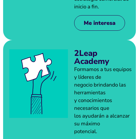
inicio a fin.
Me interesa
2Leap
Academy
Formamos a tus equipos
y líderes de
negocio brindando las
herramientas
y conocimientos
necesarios que
los ayudarán a alcanzar
su máximo
potencial.