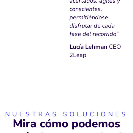
acertados, ágiles y
conscientes,
permitiéndose
disfrutar de cada
fase del recorrido”
Lucía Lehman
CEO
2Leap
NUESTRAS SOLUCIONES
Mira cómo podemos