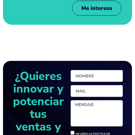
Me interesa
¿Quieres
innovar y
potenciar
tus
ventas y
HE LEÍDO LA
POLÍTICA DE