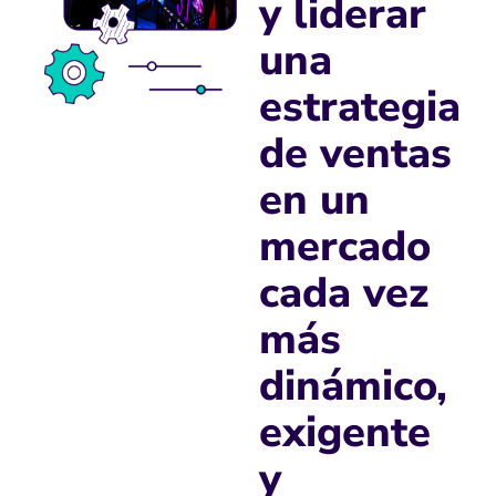
y liderar
una
estrategia
de ventas
en un
mercado
cada vez
más
dinámico,
exigente
y