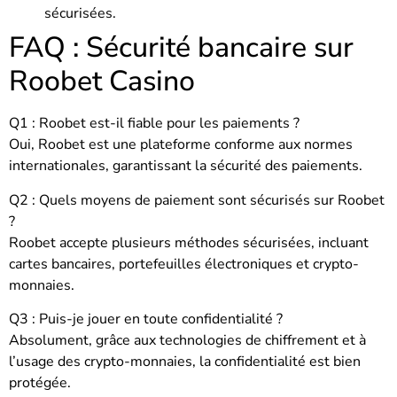
sécurisées.
FAQ : Sécurité bancaire sur
Roobet Casino
Q1 : Roobet est-il fiable pour les paiements ?
Oui, Roobet est une plateforme conforme aux normes
internationales, garantissant la sécurité des paiements.
Q2 : Quels moyens de paiement sont sécurisés sur Roobet
?
Roobet accepte plusieurs méthodes sécurisées, incluant
cartes bancaires, portefeuilles électroniques et crypto-
monnaies.
Q3 : Puis-je jouer en toute confidentialité ?
Absolument, grâce aux technologies de chiffrement et à
l’usage des crypto-monnaies, la confidentialité est bien
protégée.