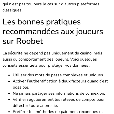
qui n’est pas toujours le cas sur d’autres plateformes
classiques.
Les bonnes pratiques
recommandées aux joueurs
sur Roobet
La sécurité ne dépend pas uniquement du casino, mais
aussi du comportement des joueurs. Voici quelques
conseils essentiels pour protéger vos données :
Utiliser des mots de passe complexes et uniques.
Activer l’authentification à deux facteurs quand c’est
possible.
Ne jamais partager ses informations de connexion.
Vérifier régulièrement les relevés de compte pour
détecter toute anomalie.
Préférer les méthodes de paiement reconnues et