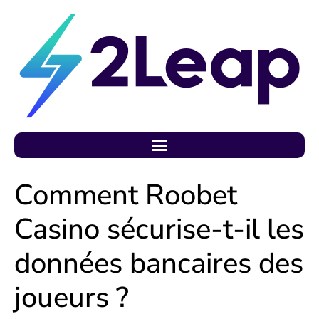
Comment Roobet
Casino sécurise-t-il les
données bancaires des
joueurs ?