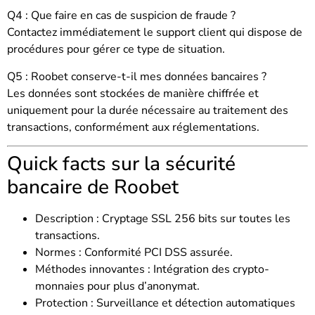
Q4 : Que faire en cas de suspicion de fraude ?
Contactez immédiatement le support client qui dispose de
procédures pour gérer ce type de situation.
Q5 : Roobet conserve-t-il mes données bancaires ?
Les données sont stockées de manière chiffrée et
uniquement pour la durée nécessaire au traitement des
transactions, conformément aux réglementations.
Quick facts sur la sécurité
bancaire de Roobet
Description : Cryptage SSL 256 bits sur toutes les
transactions.
Normes : Conformité PCI DSS assurée.
Méthodes innovantes : Intégration des crypto-
monnaies pour plus d’anonymat.
Protection : Surveillance et détection automatiques