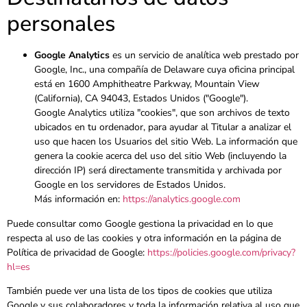
personales
Google Analytics
es un servicio de analítica web prestado por
Google, Inc., una compañía de Delaware cuya oficina principal
está en 1600 Amphitheatre Parkway, Mountain View
(California), CA 94043, Estados Unidos ("Google").
Google Analytics utiliza "cookies", que son archivos de texto
ubicados en tu ordenador, para ayudar al Titular a analizar el
uso que hacen los Usuarios del sitio Web. La información que
genera la cookie acerca del uso del sitio Web (incluyendo la
dirección IP) será directamente transmitida y archivada por
Google en los servidores de Estados Unidos.
Más información en:
https://analytics.google.com
Puede consultar como Google gestiona la privacidad en lo que
respecta al uso de las cookies y otra información en la página de
Política de privacidad de Google:
https://policies.google.com/privacy?
hl=es
También puede ver una lista de los tipos de cookies que utiliza
Google y sus colaboradores y toda la información relativa al uso que