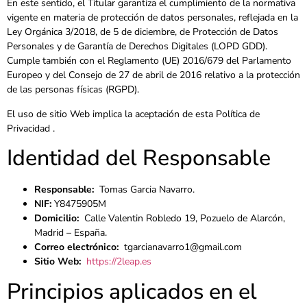
En este sentido, el Titular garantiza el cumplimiento de la normativa
vigente en materia de protección de datos personales, reflejada en la
Ley Orgánica 3/2018, de 5 de diciembre, de Protección de Datos
Personales y de Garantía de Derechos Digitales (LOPD GDD).
Cumple también con el Reglamento (UE) 2016/679 del Parlamento
Europeo y del Consejo de 27 de abril de 2016 relativo a la protección
de las personas físicas (RGPD).
El uso de sitio Web implica la aceptación de esta Política de
Privacidad .
Identidad del Responsable
Responsable:
Tomas Garcia Navarro.
NIF:
Y8475905M
Domicilio:
Calle Valentin Robledo 19, Pozuelo de Alarcón,
Madrid – España.
Correo electrónico:
tgarcianavarro1@gmail.com
Sitio Web:
https://2leap.es
Principios aplicados en el