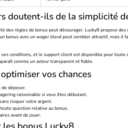
s doutent-ils de la simplicité d
ité des règles de bonus peut décourager. Lucky8 propose des o
 un bonus avec un wager élevé peut sembler attractif, mais il f
ses conditions, et le support client est disponible pour toute c
pparaît comme un acteur transparent et fiable.
 optimiser vos chances
t de déposer.
agering raisonnable si vous êtes débutant.
 sans risquer votre argent.
 toute question relative au bonus.
aires avant de jouer.
r les bonus Lucky8