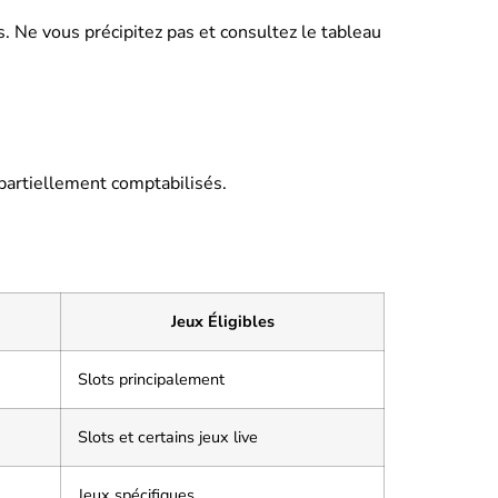
és. Ne vous précipitez pas et consultez le tableau
partiellement comptabilisés.
Jeux Éligibles
Slots principalement
Slots et certains jeux live
Jeux spécifiques