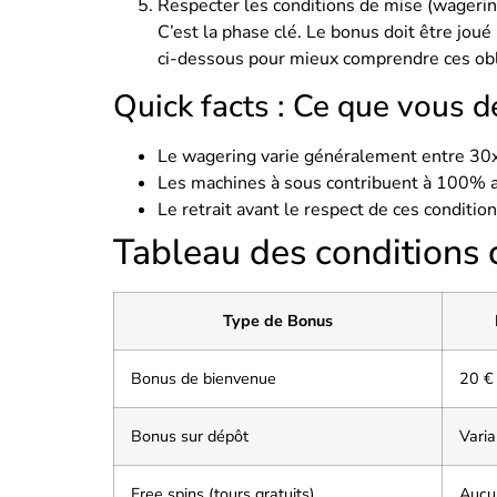
Respecter les conditions de mise (wagerin
C’est la phase clé. Le bonus doit être joué
ci-dessous pour mieux comprendre ces obl
Quick facts : Ce que vous d
Le wagering varie généralement entre 30x
Les machines à sous contribuent à 100% au
Le retrait avant le respect de ces conditio
Tableau des condition
Type de Bonus
Bonus de bienvenue
20 €
Bonus sur dépôt
Varia
Free spins (tours gratuits)
Aucu