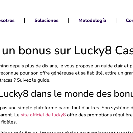
sotros
Soluciones
Metodología
Co
un bonus sur Lucky8 Cas
ing depuis plus de dix ans, je vous propose un guide clair et 
econnue pour son offre généreuse et sa fiabilité, attire un g
acas ? Suivez le guide.
 Lucky8 dans le monde des bon
t pas une simple plateforme parmi tant d’autres. Son système
parent. Le
site officiel de lucky8
offre des promotions régulière
 fidèles.