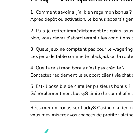
1. Comment savoir si j’ai bien reçu mon bonus ?
Après dépôt ou activation, le bonus apparaît gé
2. Puis-je retirer immédiatement les gains issu
Non, vous devez d’abord remplir les conditions 
3. Quels jeux ne comptent pas pour le wagering
Les jeux de table comme le blackjack ou la roul
4. Que faire si mon bonus n’est pas crédité ?
Contactez rapidement le support client via chat o
5. Est-il possible de cumuler plusieurs bonus ?
Généralement non. Lucky8 limite le cumul afin d’é
Réclamer un bonus sur Lucky8 Casino n’a rien de 
vous maximiserez vos chances de profiter pleine