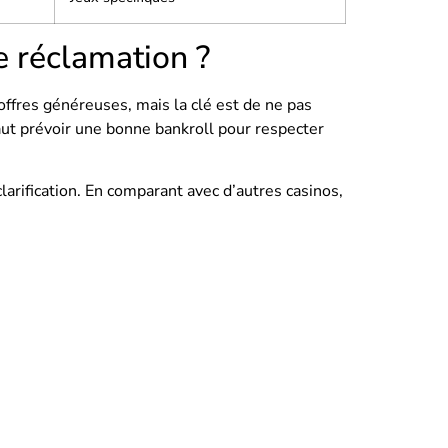
e réclamation ?
ffres généreuses, mais la clé est de ne pas
aut prévoir une bonne bankroll pour respecter
larification. En comparant avec d’autres casinos,