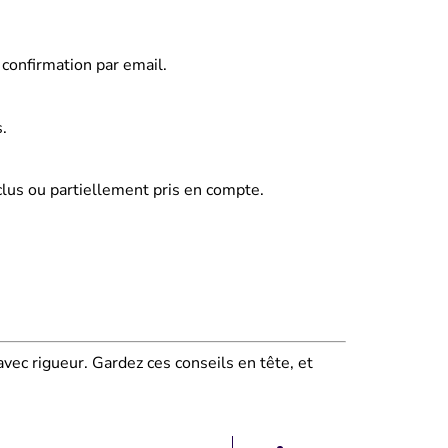
confirmation par email.
.
lus ou partiellement pris en compte.
vec rigueur. Gardez ces conseils en tête, et