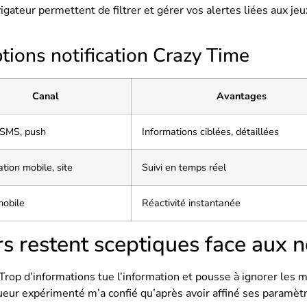
ateur permettent de filtrer et gérer vos alertes liées aux jeux 
ptions notification Crazy Time
Canal
Avantages
 SMS, push
Informations ciblées, détaillées
ation mobile, site
Suivi en temps réel
mobile
Réactivité instantanée
s restent sceptiques face aux no
. Trop d’informations tue l’information et pousse à ignorer les
oueur expérimenté m’a confié qu’après avoir affiné ses paramètr