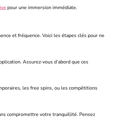
ive
pour une immersion immédiate.
inence et fréquence. Voici les étapes clés pour ne
application. Assurez-vous d’abord que ces
poraires, les free spins, ou les compétitions
 sans compromettre votre tranquillité. Pensez