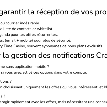
garantir la réception de vos p
ou courrier indésirable.
e liste de contacts or whitelist.
enda pour les offres récurrentes.
aux (email + mobile) pour plus de sécurité.
razy Time Casino, souvent synonymes de bons plans exclusifs.
 la gestion des notifications C
me sans application mobile ?
si vous avez activé ces options dans votre compte.
tions ?
n choisissant uniquement les offres qui vous intéressent, et b
es ?
eragir rapidement avec les offres, mais nécessitent une connex