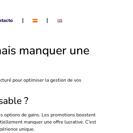
ntacto
mais manquer une
cturé pour optimiser la gestion de vos
sable ?
es options de gains. Les promotions boostent
tiellement manquer une offre lucrative. C’est
xpérience unique.