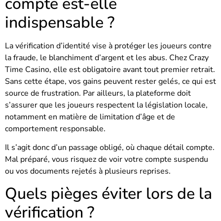
compte est-elle
indispensable ?
La vérification d’identité vise à protéger les joueurs contre
la fraude, le blanchiment d’argent et les abus. Chez Crazy
Time Casino, elle est obligatoire avant tout premier retrait.
Sans cette étape, vos gains peuvent rester gelés, ce qui est
source de frustration. Par ailleurs, la plateforme doit
s’assurer que les joueurs respectent la législation locale,
notamment en matière de limitation d’âge et de
comportement responsable.
Il s’agit donc d’un passage obligé, où chaque détail compte.
Mal préparé, vous risquez de voir votre compte suspendu
ou vos documents rejetés à plusieurs reprises.
Quels pièges éviter lors de la
vérification ?