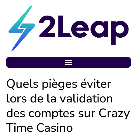
Quels pièges éviter
lors de la validation
des comptes sur Crazy
Time Casino