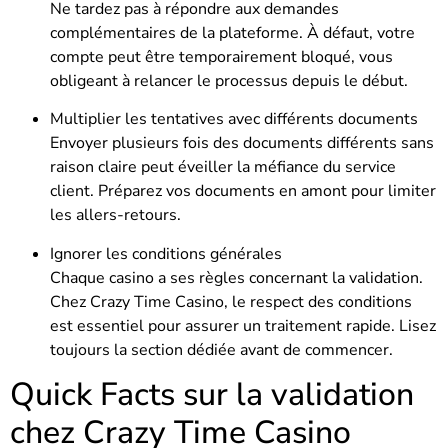
Ne tardez pas à répondre aux demandes
complémentaires de la plateforme. À défaut, votre
compte peut être temporairement bloqué, vous
obligeant à relancer le processus depuis le début.
Multiplier les tentatives avec différents documents
Envoyer plusieurs fois des documents différents sans
raison claire peut éveiller la méfiance du service
client. Préparez vos documents en amont pour limiter
les allers-retours.
Ignorer les conditions générales
Chaque casino a ses règles concernant la validation.
Chez Crazy Time Casino, le respect des conditions
est essentiel pour assurer un traitement rapide. Lisez
toujours la section dédiée avant de commencer.
Quick Facts sur la validation
chez Crazy Time Casino