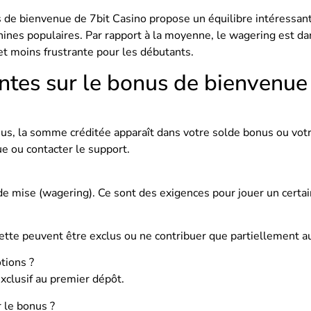
us de bienvenue de 7bit Casino propose un équilibre intéressa
ines populaires. Par rapport à la moyenne, le wagering est dans 
et moins frustrante pour les débutants.
tes sur le bonus de bienvenue
nus, la somme créditée apparaît dans votre solde bonus ou votr
ue ou contacter le support.
de mise (wagering). Ce sont des exigences pour jouer un certa
lette peuvent être exclus ou ne contribuer que partiellement a
tions ?
clusif au premier dépôt.
 le bonus ?