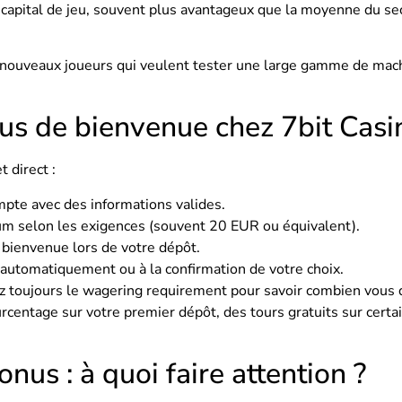
capital de jeu, souvent plus avantageux que la moyenne du sec
s nouveaux joueurs qui veulent tester une large gamme de machi
us de bienvenue chez 7bit Casi
 direct :
ompte avec des informations valides.
um selon les exigences (souvent 20 EUR ou équivalent).
 bienvenue lors de votre dépôt.
 automatiquement ou à la confirmation de votre choix.
z toujours le wagering requirement pour savoir combien vous d
entage sur votre premier dépôt, des tours gratuits sur certa
nus : à quoi faire attention ?