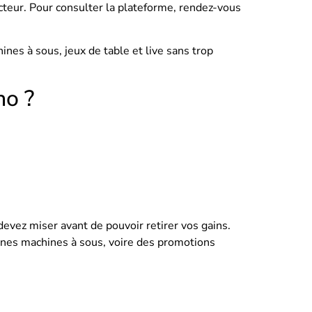
teur. Pour consulter la plateforme, rendez-vous
nes à sous, jeux de table et live sans trop
no ?
evez miser avant de pouvoir retirer vos gains.
ines machines à sous, voire des promotions