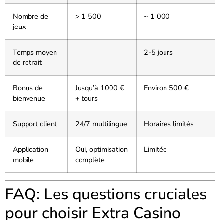
Nombre de
> 1 500
~ 1 000
jeux
Temps moyen
2-5 jours
de retrait
Bonus de
Jusqu’à 1000 €
Environ 500 €
bienvenue
+ tours
Support client
24/7 multilingue
Horaires limités
Application
Oui, optimisation
Limitée
mobile
complète
FAQ: Les questions cruciales
pour choisir Extra Casino