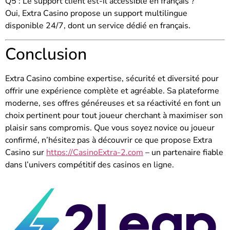
Q5 : Le support client est-il accessible en français ?
Oui, Extra Casino propose un support multilingue
disponible 24/7, dont un service dédié en français.
Conclusion
Extra Casino combine expertise, sécurité et diversité pour
offrir une expérience complète et agréable. Sa plateforme
moderne, ses offres généreuses et sa réactivité en font un
choix pertinent pour tout joueur cherchant à maximiser son
plaisir sans compromis. Que vous soyez novice ou joueur
confirmé, n’hésitez pas à découvrir ce que propose Extra
Casino sur
https://CasinoExtra-2.com
– un partenaire fiable
dans l’univers compétitif des casinos en ligne.