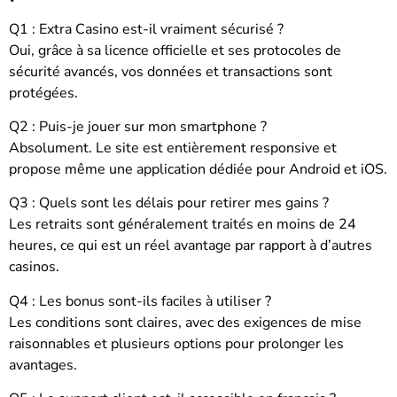
Q1 : Extra Casino est-il vraiment sécurisé ?
Oui, grâce à sa licence officielle et ses protocoles de
sécurité avancés, vos données et transactions sont
protégées.
Q2 : Puis-je jouer sur mon smartphone ?
Absolument. Le site est entièrement responsive et
propose même une application dédiée pour Android et iOS.
Q3 : Quels sont les délais pour retirer mes gains ?
Les retraits sont généralement traités en moins de 24
heures, ce qui est un réel avantage par rapport à d’autres
casinos.
Q4 : Les bonus sont-ils faciles à utiliser ?
Les conditions sont claires, avec des exigences de mise
raisonnables et plusieurs options pour prolonger les
avantages.