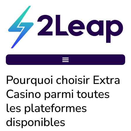
Pourquoi choisir Extra
Casino parmi toutes
les plateformes
disponibles